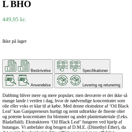
L BHO
449,95
kr.
Ikke på lager
Beskrivelse
Specifikationer
Anvendelse
Levering og retunering
Dabbing bliver mere og mere populær, men desværre er der ikke så
mange lande i verden i dag, hvor de nødvendige koncentrater som
olie eller voks er klar til at købe. Med denne ekstraktor af ‘Oil Black
Leaf’ kan Ganjapreneurs hurtigt og nemt udtrække de fineste olier
og potente koncentrater fra blomster og andet plantemateriale (f.eks.
Bladaffald). Ekstraktoren ‘Oil Black Leaf’ fungerer ved hjælp af
butangas. Vi anbefaler dog brugen af ​​D.M.E. (Dimethyl Ether), da