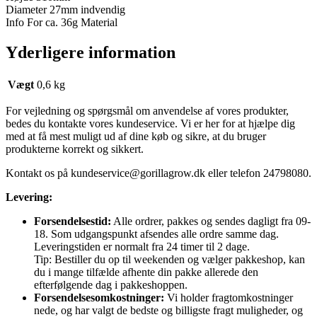
Diameter 27mm indvendig
Info For ca. 36g Material
Yderligere information
Vægt
0,6 kg
For vejledning og spørgsmål om anvendelse af vores produkter,
bedes du kontakte vores kundeservice. Vi er her for at hjælpe dig
med at få mest muligt ud af dine køb og sikre, at du bruger
produkterne korrekt og sikkert.
Kontakt os på
kundeservice@gorillagrow.dk
eller telefon 24798080.
Levering:
Forsendelsestid:
Alle ordrer, pakkes og sendes dagligt fra 09-
18. Som udgangspunkt afsendes alle ordre samme dag.
Leveringstiden er normalt fra 24 timer til 2 dage.
Tip: Bestiller du op til weekenden og vælger pakkeshop, kan
du i mange tilfælde afhente din pakke allerede den
efterfølgende dag i pakkeshoppen.
Forsendelsesomkostninger:
Vi holder fragtomkostninger
nede, og har valgt de bedste og billigste fragt muligheder, og