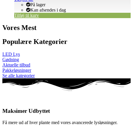
På lager
Kan afsendes i dag
Tilføj til kurv
Vores Mest
Populære Kategorier
LED Lys
Gødning
Aktuelle tilbud
Pakkeløsninger
Se alle kategorier
Maksimer Udbyttet
Få mere ud af hver plante med vores avancerede lysløsninger.