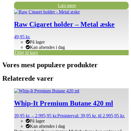
Læs mere
Raw Cigaret holder – Metal æske
49,95
kr.
På lager
Kan afsendes i dag
Tilføj til kurv
Vores mest populære produkter
Relaterede varer
Whip-It Premium Butane 420 ml
39,95
kr.
–
2.995,95
kr.
Prisinterval: 39,95 kr. til 2.995,95 kr.
På lager
Kan afsendes i dag