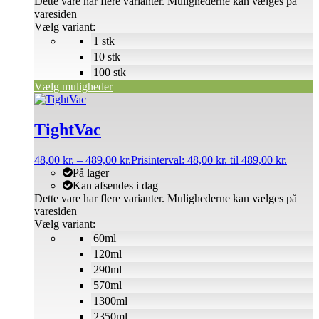
Dette vare har flere varianter. Mulighederne kan vælges på
varesiden
Vælg variant:
1 stk
10 stk
100 stk
Vælg muligheder
TightVac
48,00
kr.
–
489,00
kr.
Prisinterval: 48,00 kr. til 489,00 kr.
På lager
Kan afsendes i dag
Dette vare har flere varianter. Mulighederne kan vælges på
varesiden
Vælg variant:
60ml
120ml
290ml
570ml
1300ml
2350ml