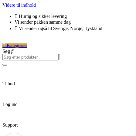
Videre til indhold
Hurtig og sikker levering
Vi sender pakken samme dag
Vi sender også til Sverige, Norge, Tyskland
Kategorier
Søg
Tilbud
Log ind
Support