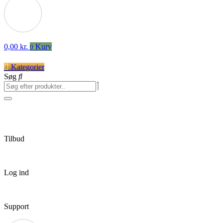
0,00
kr.
Kurv
0
Kategorier
Søg
Tilbud
Log ind
Support