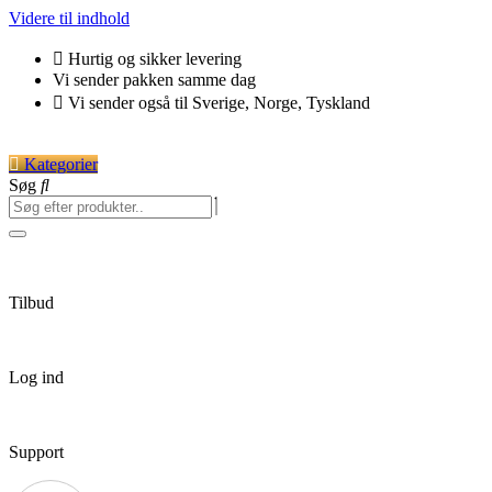
Videre til indhold
Hurtig og sikker levering
Vi sender pakken samme dag
Vi sender også til Sverige, Norge, Tyskland
Kategorier
Søg
Tilbud
Log ind
Support