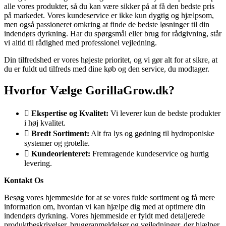
alle vores produkter, så du kan være sikker på at få den bedste pris
på markedet. Vores kundeservice er ikke kun dygtig og hjælpsom,
men også passioneret omkring at finde de bedste løsninger til din
indendørs dyrkning. Har du spørgsmål eller brug for rådgivning, står
vi altid til rådighed med professionel vejledning.
Din tilfredshed er vores højeste prioritet, og vi gør alt for at sikre, at
du er fuldt ud tilfreds med dine køb og den service, du modtager.
Hvorfor Vælge GorillaGrow.dk?
Ekspertise og Kvalitet:
Vi leverer kun de bedste produkter
i høj kvalitet.
Bredt Sortiment:
Alt fra lys og gødning til hydroponiske
systemer og grotelte.
Kundeorienteret:
Fremragende kundeservice og hurtig
levering.
Kontakt Os
Besøg vores hjemmeside for at se vores fulde sortiment og få mere
information om, hvordan vi kan hjælpe dig med at optimere din
indendørs dyrkning. Vores hjemmeside er fyldt med detaljerede
produktbeskrivelser, brugeranmeldelser og vejledninger, der hjælper