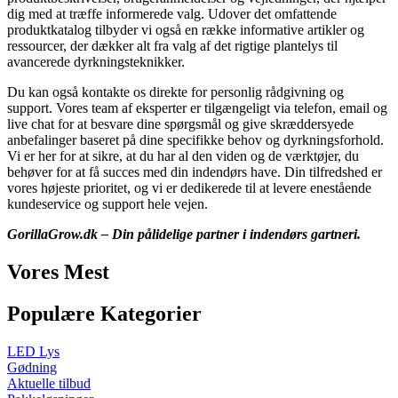
dig med at træffe informerede valg. Udover det omfattende
produktkatalog tilbyder vi også en række informative artikler og
ressourcer, der dækker alt fra valg af det rigtige plantelys til
avancerede dyrkningsteknikker.
Du kan også kontakte os direkte for personlig rådgivning og
support. Vores team af eksperter er tilgængeligt via telefon, email og
live chat for at besvare dine spørgsmål og give skræddersyede
anbefalinger baseret på dine specifikke behov og dyrkningsforhold.
Vi er her for at sikre, at du har al den viden og de værktøjer, du
behøver for at få succes med din indendørs have. Din tilfredshed er
vores højeste prioritet, og vi er dedikerede til at levere enestående
kundeservice og support hele vejen.
GorillaGrow.dk – Din pålidelige partner i indendørs gartneri.
Vores Mest
Populære Kategorier
LED Lys
Gødning
Aktuelle tilbud