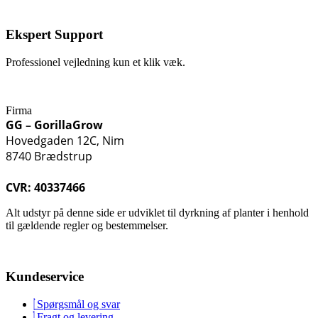
Ekspert Support
Professionel vejledning kun et klik væk.
Firma
GG – GorillaGrow
Hovedgaden 12C, Nim
8740 Brædstrup
CVR: 40337466
Alt udstyr på denne side er udviklet til dyrkning af planter i henhold
til gældende regler og bestemmelser.
Kundeservice
Spørgsmål og svar
Fragt og levering