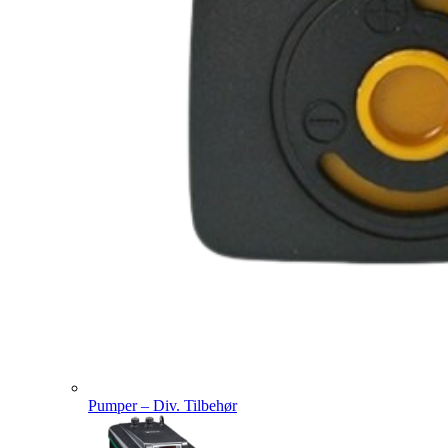
Pumper – Div. Tilbehør