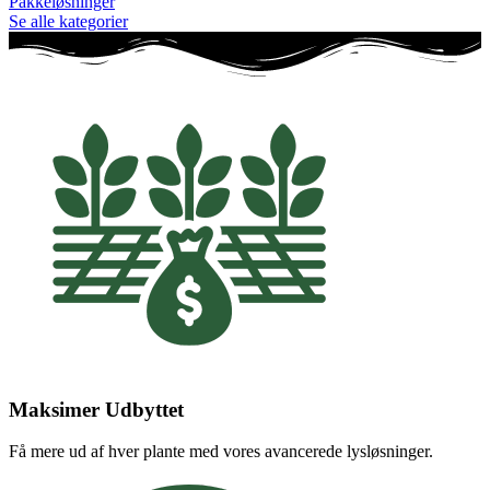
Pakkeløsninger
Se alle kategorier
Maksimer Udbyttet
Få mere ud af hver plante med vores avancerede lysløsninger.