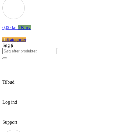
0,00
kr.
Kurv
0
Kategorier
Søg
Tilbud
Log ind
Support