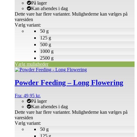
På lager
Kan afsendes i dag
Dette vare har flere varianter. Mulighederne kan vælges på
varesiden
Vælg variant:
50 g
125 g
500 g
1000 g
2500 g
Vælg muligheder
Powder Feeding – Long Flowering
Fra:
49,95
kr.
På lager
Kan afsendes i dag
Dette vare har flere varianter. Mulighederne kan vælges på
varesiden
Vælg variant:
50 g
125 g