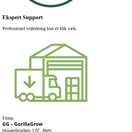
Ekspert Support
Professionel vejledning kun et klik væk.
Firma
GG – GorillaGrow
Hovedgaden 12C, Nim