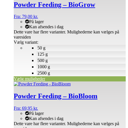
Powder Feeding – BioGrow
Fra:
79,00
kr.
På lager
Kan afsendes i dag
Dette vare har flere varianter. Mulighederne kan vælges på
varesiden
Vælg variant:
50 g
125 g
500 g
1000 g
2500 g
Vælg muligheder
Powder Feeding – BioBloom
Fra:
69,95
kr.
På lager
Kan afsendes i dag
Dette vare har flere varianter. Mulighederne kan vælges på