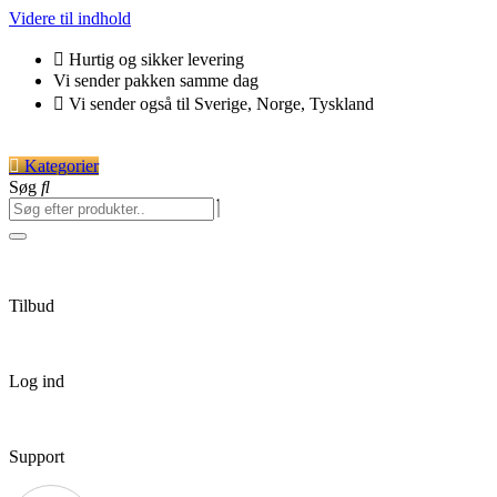
Videre til indhold
Hurtig og sikker levering
Vi sender pakken samme dag
Vi sender også til Sverige, Norge, Tyskland
Kategorier
Søg
Tilbud
Log ind
Support