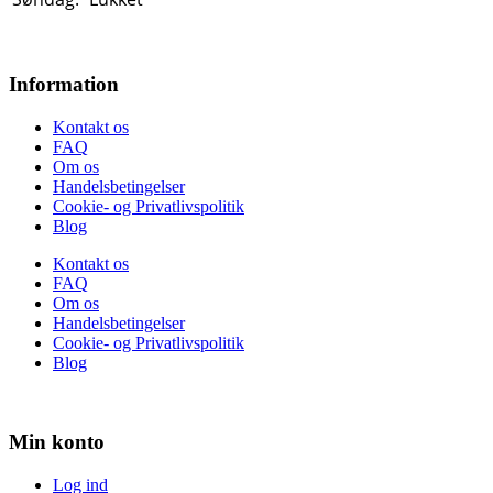
Information
Kontakt os
FAQ
Om os
Handelsbetingelser
Cookie- og Privatlivspolitik
Blog
Kontakt os
FAQ
Om os
Handelsbetingelser
Cookie- og Privatlivspolitik
Blog
Min konto
Log ind