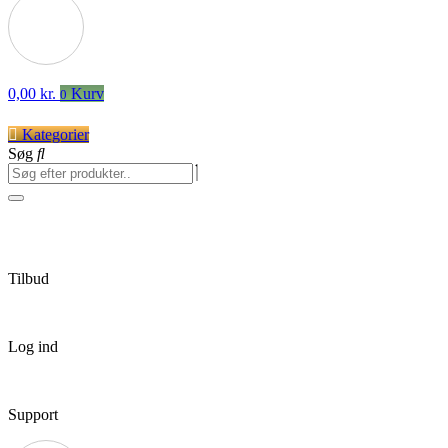
0,00
kr.
Kurv
0
Kategorier
Søg
Tilbud
Log ind
Support