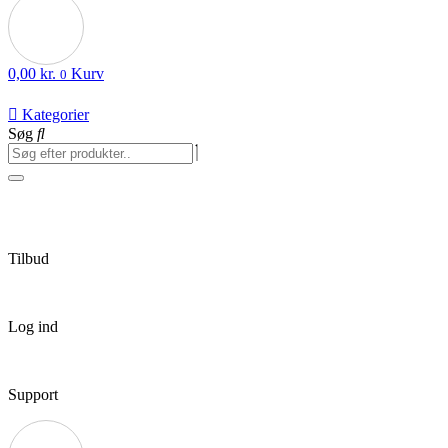
0,00
kr.
Kurv
0
Kategorier
Søg
Tilbud
Log ind
Support