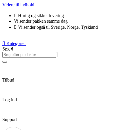
Videre til indhold
Hurtig og sikker levering
Vi sender pakken samme dag
Vi sender også til Sverige, Norge, Tyskland
Kategorier
Søg
Tilbud
Log ind
Support