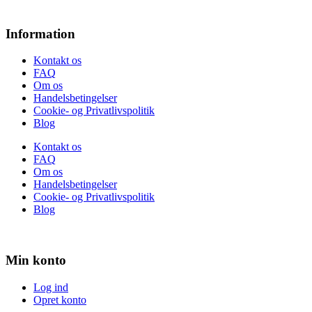
Information
Kontakt os
FAQ
Om os
Handelsbetingelser
Cookie- og Privatlivspolitik
Blog
Kontakt os
FAQ
Om os
Handelsbetingelser
Cookie- og Privatlivspolitik
Blog
Min konto
Log ind
Opret konto