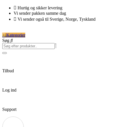
Videre
Hurtig og sikker levering
til
Vi sender pakken samme dag
indhold
Vi sender også til Sverige, Norge, Tyskland
Kategorier
Søg
Tilbud
Log ind
Support