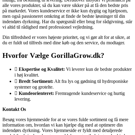
alle vores produkter, så du kan være sikker på at få den bedste pris
på markedet. Vores kundeservice er ikke kun dygtig og hjælpsom,
men også passioneret omkring at finde de bedste løsninger til din
indendørs dyrkning. Har du spørgsmål eller brug for rådgivning, står
vi altid til rådighed med professionel vejledning.
Din tilfredshed er vores højeste prioritet, og vi gør alt for at sikre, at
du er fuldt ud tilfreds med dine køb og den service, du modtager.
Hvorfor Vælge GorillaGrow.dk?
Ekspertise og Kvalitet:
Vi leverer kun de bedste produkter
i høj kvalitet.
Bredt Sortiment:
Alt fra lys og gødning til hydroponiske
systemer og grotelte.
Kundeorienteret:
Fremragende kundeservice og hurtig
levering.
Kontakt Os
Besøg vores hjemmeside for at se vores fulde sortiment og få mere
information om, hvordan vi kan hjælpe dig med at optimere din
indendørs dyrkning. Vores hjemmeside er fyldt med detaljerede