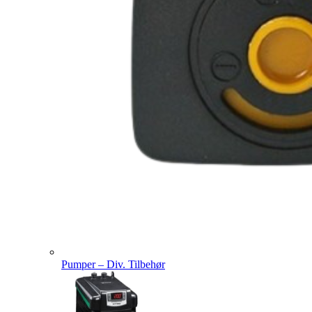
Pumper – Div. Tilbehør