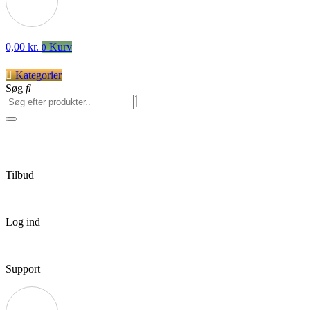
0,00
kr.
Kurv
0
Kategorier
Søg
Tilbud
Log ind
Support