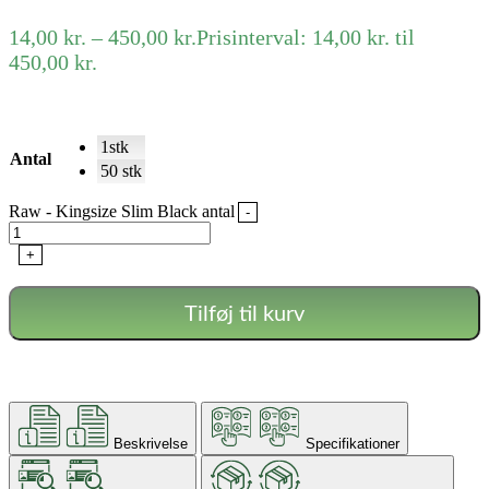
14,00
kr.
–
450,00
kr.
Prisinterval: 14,00 kr. til
450,00 kr.
1stk
Antal
50 stk
Raw - Kingsize Slim Black antal
-
+
Tilføj til kurv
Beskrivelse
Specifikationer