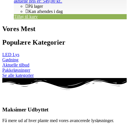
aktuelle pris er: 549,00 kr..
På lager
Kan afsendes i dag
Tilføj til kurv
Vores Mest
Populære Kategorier
LED Lys
Gødning
Aktuelle tilbud
Pakkeløsninger
Se alle kategorier
Maksimer Udbyttet
Få mere ud af hver plante med vores avancerede lysløsninger.