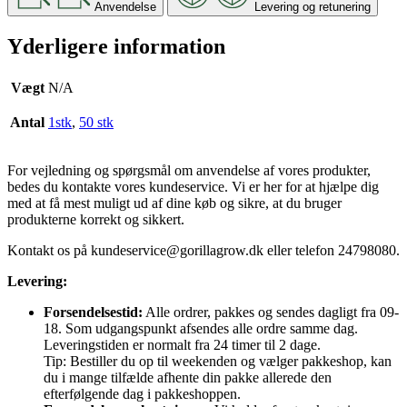
Anvendelse
Levering og retunering
Yderligere information
Vægt
N/A
Antal
1stk
,
50 stk
For vejledning og spørgsmål om anvendelse af vores produkter,
bedes du kontakte vores kundeservice. Vi er her for at hjælpe dig
med at få mest muligt ud af dine køb og sikre, at du bruger
produkterne korrekt og sikkert.
Kontakt os på
kundeservice@gorillagrow.dk
eller telefon 24798080.
Levering:
Forsendelsestid:
Alle ordrer, pakkes og sendes dagligt fra 09-
18. Som udgangspunkt afsendes alle ordre samme dag.
Leveringstiden er normalt fra 24 timer til 2 dage.
Tip: Bestiller du op til weekenden og vælger pakkeshop, kan
du i mange tilfælde afhente din pakke allerede den
efterfølgende dag i pakkeshoppen.