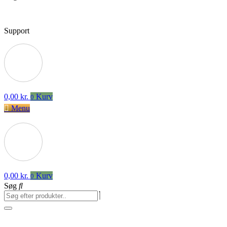
Support
0,00
kr.
Kurv
0
Menu
0,00
kr.
Kurv
0
Søg