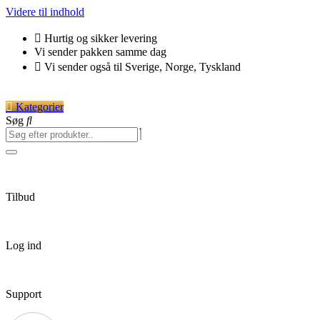
Videre til indhold
Hurtig og sikker levering
Vi sender pakken samme dag
Vi sender også til Sverige, Norge, Tyskland
Kategorier
Søg
Tilbud
Log ind
Support