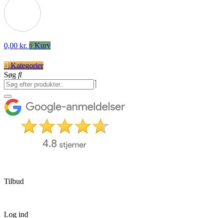
0,00
kr.
Kurv
0
Kategorier
Søg
Tilbud
Log ind