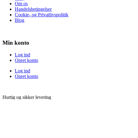
Om os
Handelsbetingelser
Cookie- og Privatlivspolitik
Blog
Min konto
Log ind
Opret konto
Log ind
Opret konto
Hurtig og sikker levering
Betalingsmuligheder