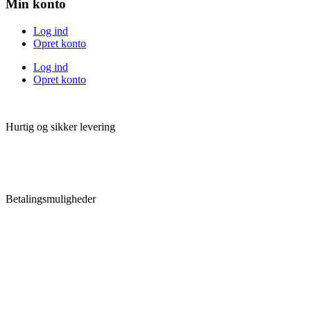
Min konto
Log ind
Opret konto
Log ind
Opret konto
Hurtig og sikker levering
Betalingsmuligheder
Følg Gro-Lys