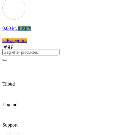
0,00
kr.
Kurv
0
Kategorier
Søg
Tilbud
Log ind
Support