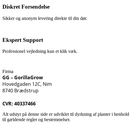
Diskret Forsendelse
Sikker og anonym levering direkte til din dør.
Ekspert Support
Professionel vejledning kun et klik væk.
Firma
GG – GorillaGrow
Hovedgaden 12C, Nim
8740 Brædstrup
CVR: 40337466
Alt udstyr på denne side er udviklet til dyrkning af planter i henhold
til gældende regler og bestemmelser.