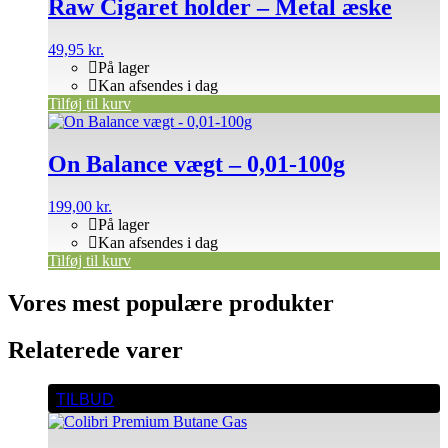
Raw Cigaret holder – Metal æske
49,95
kr.
På lager
Kan afsendes i dag
Tilføj til kurv
On Balance vægt – 0,01-100g
199,00
kr.
På lager
Kan afsendes i dag
Tilføj til kurv
Vores mest populære produkter
Relaterede varer
TILBUD