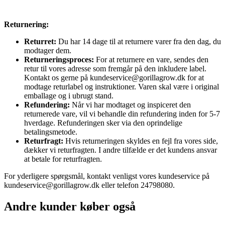
Returnering:
Returret:
Du har 14 dage til at returnere varer fra den dag, du
modtager dem.
Returneringsproces:
For at returnere en vare, sendes den
retur til vores adresse som fremgår på den inkludere label.
Kontakt os gerne på kundeservice@gorillagrow.dk for at
modtage returlabel og instruktioner. Varen skal være i original
emballage og i ubrugt stand.
Refundering:
Når vi har modtaget og inspiceret den
returnerede vare, vil vi behandle din refundering inden for 5-7
hverdage. Refunderingen sker via den oprindelige
betalingsmetode.
Returfragt:
Hvis returneringen skyldes en fejl fra vores side,
dækker vi returfragten. I andre tilfælde er det kundens ansvar
at betale for returfragten.
For yderligere spørgsmål, kontakt venligst vores kundeservice på
kundeservice@gorillagrow.dk eller telefon 24798080.
Andre kunder køber også