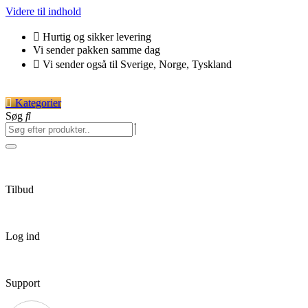
Videre til indhold
Hurtig og sikker levering
Vi sender pakken samme dag
Vi sender også til Sverige, Norge, Tyskland
Kategorier
Søg
Tilbud
Log ind
Support