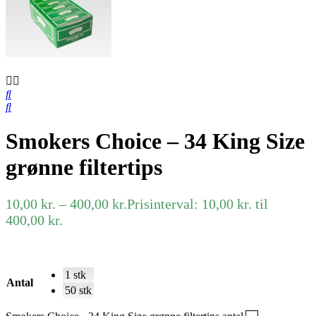
Smokers Choice – 34 King Size
grønne filtertips
10,00
kr.
–
400,00
kr.
Prisinterval: 10,00 kr. til
400,00 kr.
1 stk
Antal
50 stk