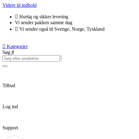
Videre til indhold
Hurtig og sikker levering
Vi sender pakken samme dag
Vi sender også til Sverige, Norge, Tyskland
Kategorier
Søg
Tilbud
Log ind
Support