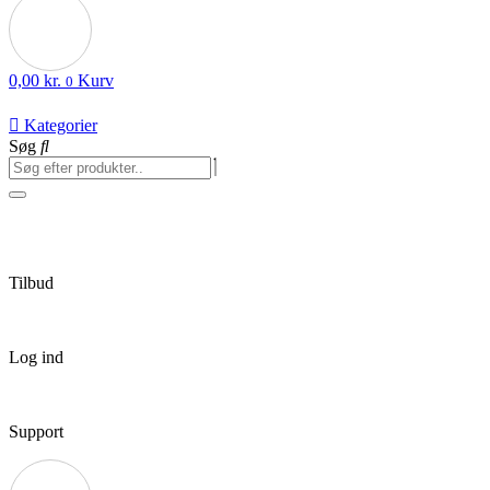
0,00
kr.
Kurv
0
Kategorier
Søg
Tilbud
Log ind
Support