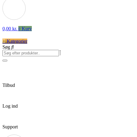
0,00
kr.
Kurv
0
Kategorier
Søg
Tilbud
Log ind
Support