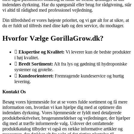
indendørs dyrkning. Har du spørgsmål eller brug for rådgivning, står
vi altid til rådighed med professionel vejledning.
Din tilfredshed er vores højeste prioritet, og vi gør alt for at sikre, at
du er fuldt ud tilfreds med dine køb og den service, du modtager.
Hvorfor Vælge GorillaGrow.dk?
Ekspertise og Kvalitet:
Vi leverer kun de bedste produkter
i høj kvalitet.
Bredt Sortiment:
Alt fra lys og gødning til hydroponiske
systemer og grotelte.
Kundeorienteret:
Fremragende kundeservice og hurtig
levering.
Kontakt Os
Besøg vores hjemmeside for at se vores fulde sortiment og få mere
information om, hvordan vi kan hjælpe dig med at optimere din
indendørs dyrkning. Vores hjemmeside er fyldt med detaljerede
produktbeskrivelser, brugeranmeldelser og vejledninger, der hjælper
dig med at træffe informerede valg. Udover det omfattende
produktkatalog tilbyder vi også en række informative artikler og