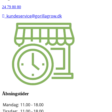
24 79 80 80
kundeservice@gorillagrow.dk
Åbningstider
Mandag:
11.00 - 18.00
Tirsdag:
11.00 - 18.00