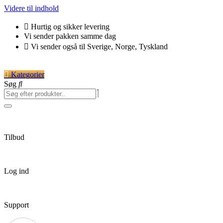
Videre til indhold
Hurtig og sikker levering
Vi sender pakken samme dag
Vi sender også til Sverige, Norge, Tyskland
Kategorier
Søg
Tilbud
Log ind
Support