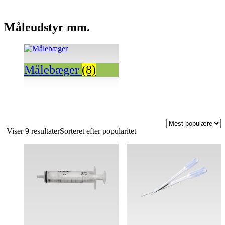
Måleudstyr mm.
Målebæger
(8)
Viser 9 resultater
Sorteret efter popularitet