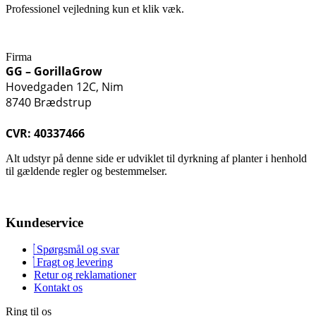
Professionel vejledning kun et klik væk.
Firma
GG – GorillaGrow
Hovedgaden 12C, Nim
8740 Brædstrup
CVR: 40337466
Alt udstyr på denne side er udviklet til dyrkning af planter i henhold
til gældende regler og bestemmelser.
Kundeservice
Spørgsmål og svar
Fragt og levering
Retur og reklamationer
Kontakt os
Ring til os