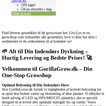
249,00
kr.
På lager
Kan afsendes i dag
Tilføj til kurv
Find diverse groartikler til dit growroom her. Gro-Lys er en
growshop som forhandler alle groartikler, hvis vi ikke har dem i
sortimentet er du velkommen til at kontakte os!
🌱 Alt til Din Indendørs Dyrkning –
Hurtig Levering og Bedste Priser! 🚀
Velkommen til GorillaGrow.dk – Din
One-Stop Growshop
Optimal Belysning til Din Indendørs Have
Hos GorillaGrow.dk forstår vi vigtigheden af korrekt belysning for
at opnå den bedste vækst og blomstring af dine planter. Vi tilbyder et
bredt udvalg af LED og HPS/MH/CFL plantelys, der er specielt
designet til at levere den optimale mængde lys og varme. Vores