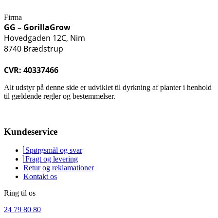
Firma
GG – GorillaGrow
Hovedgaden 12C, Nim
8740 Brædstrup
CVR: 40337466
Alt udstyr på denne side er udviklet til dyrkning af planter i henhold
til gældende regler og bestemmelser.
Kundeservice
Spørgsmål og svar
Fragt og levering
Retur og reklamationer
Kontakt os
Ring til os
24 79 80 80