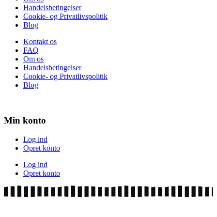
Handelsbetingelser
Cookie- og Privatlivspolitik
Blog
Kontakt os
FAQ
Om os
Handelsbetingelser
Cookie- og Privatlivspolitik
Blog
Min konto
Log ind
Opret konto
Log ind
Opret konto