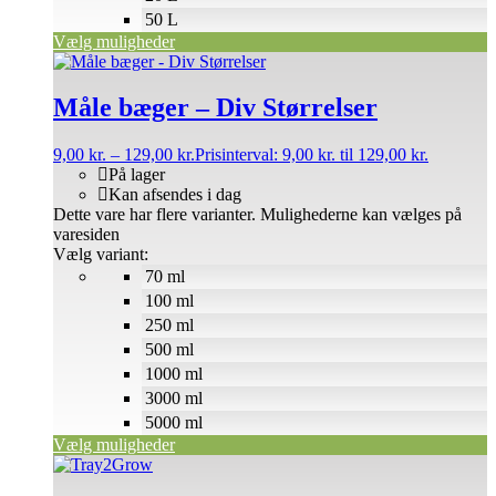
50 L
Vælg muligheder
Måle bæger – Div Størrelser
9,00
kr.
–
129,00
kr.
Prisinterval: 9,00 kr. til 129,00 kr.
På lager
Kan afsendes i dag
Dette vare har flere varianter. Mulighederne kan vælges på
varesiden
Vælg variant:
70 ml
100 ml
250 ml
500 ml
1000 ml
3000 ml
5000 ml
Vælg muligheder