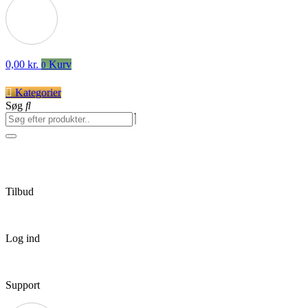
0,00
kr.
Kurv
0
Kategorier
Søg
Tilbud
Log ind
Support