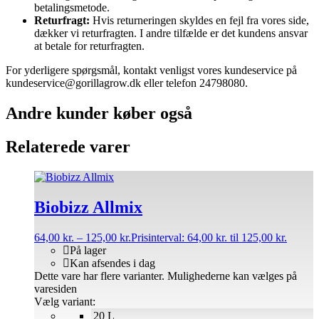
betalingsmetode.
Returfragt:
Hvis returneringen skyldes en fejl fra vores side,
dækker vi returfragten. I andre tilfælde er det kundens ansvar
at betale for returfragten.
For yderligere spørgsmål, kontakt venligst vores kundeservice på
kundeservice@gorillagrow.dk eller telefon 24798080.
Andre kunder køber også
Relaterede varer
Biobizz Allmix
64,00
kr.
–
125,00
kr.
Prisinterval: 64,00 kr. til 125,00 kr.
På lager
Kan afsendes i dag
Dette vare har flere varianter. Mulighederne kan vælges på
varesiden
Vælg variant:
20 L