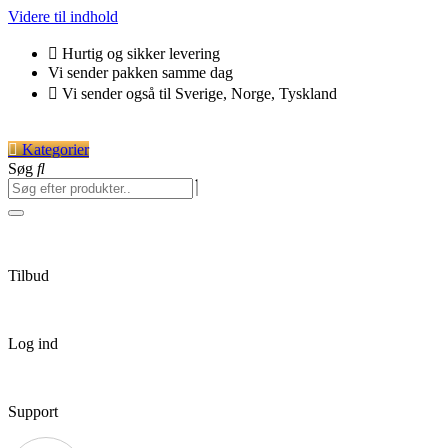
Videre til indhold
Hurtig og sikker levering
Vi sender pakken samme dag
Vi sender også til Sverige, Norge, Tyskland
Kategorier
Søg
Tilbud
Log ind
Support