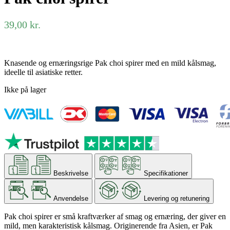
39,00
kr.
Knasende og ernæringsrige Pak choi spirer med en mild kålsmag,
ideelle til asiatiske retter.
Ikke på lager
Beskrivelse
Specifikationer
Anvendelse
Levering og retunering
Pak choi spirer er små kraftværker af smag og ernæring, der giver en
mild, men karakteristisk kålsmag. Originerende fra Asien, er Pak