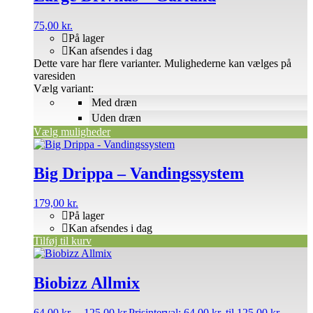
75,00
kr.
På lager
Kan afsendes i dag
Dette vare har flere varianter. Mulighederne kan vælges på
varesiden
Vælg variant:
Med dræn
Uden dræn
Vælg muligheder
Big Drippa – Vandingssystem
179,00
kr.
På lager
Kan afsendes i dag
Tilføj til kurv
Biobizz Allmix
64,00
kr.
–
125,00
kr.
Prisinterval: 64,00 kr. til 125,00 kr.