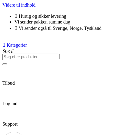
Videre til indhold
Hurtig og sikker levering
Vi sender pakken samme dag
Vi sender også til Sverige, Norge, Tyskland
Kategorier
Søg
Tilbud
Log ind
Support