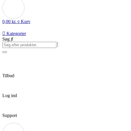
0,00
kr.
Kurv
0
Kategorier
Søg
Tilbud
Log ind
Support