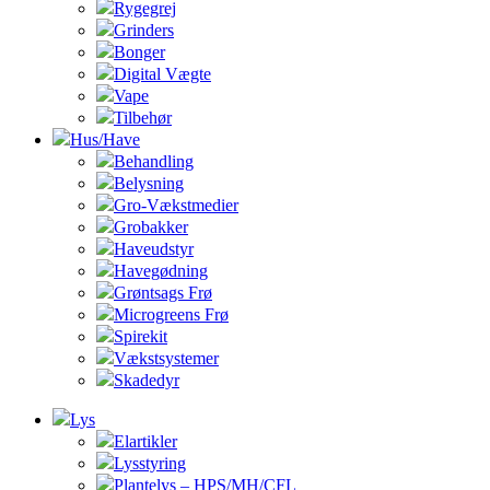
Rygegrej
Grinders
Bonger
Digital Vægte
Vape
Tilbehør
Hus/Have
Behandling
Belysning
Gro-Vækstmedier
Grobakker
Haveudstyr
Havegødning
Grøntsags Frø
Microgreens Frø
Spirekit
Vækstsystemer
Skadedyr
Lys
Elartikler
Lysstyring
Plantelys – HPS/MH/CFL